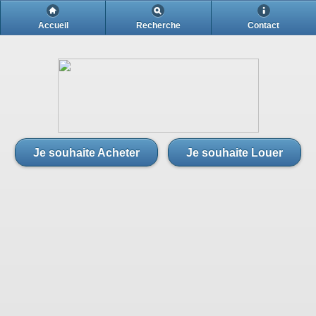
Notre agence
Accueil
Recherche
Contact
A propos
Notre agence
A propos
Je souhaite Acheter
Je souhaite Louer