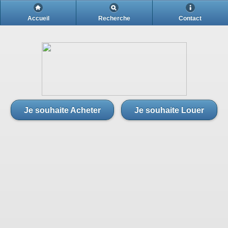
Notre agence
Accueil
Recherche
Contact
A propos
Notre agence
A propos
Je souhaite Acheter
Je souhaite Louer